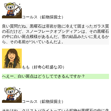
コールス（鉱物採掘士）
良い質問だね。黒曜石は溶岩が急に冷えて固まったガラス質
の石だけど、スノーフレークオブシディアンは、その黒曜石
の中に白い斑点模様があるんだ。雪の結晶みたいに見えるか
ら、その名前がついているんだよ。
もも（好奇心旺盛なJD）
へえー、白い斑点はどうしてできるんですか？
コールス（鉱物採掘士）
それはね、クリストバライトっていう鉱物が黒曜石の中に含