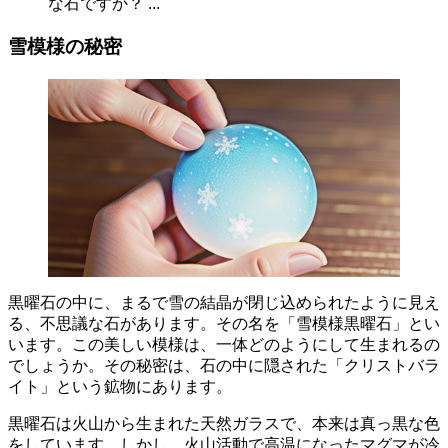
な石ですか？ ...
雪模様の秘密
黒曜石の中に、まるで雪の結晶が閉じ込められたように見え
る
、不思議な石があります。その名を
「雪模様黒曜石」
とい
います。この美しい模様は、一体どのようにして生まれるの
でしょうか。その秘密は、石の中に隠された
「クリストバラ
イト」
という鉱物にあります。
黒曜石は火山から生まれた天然ガラス
で、本来は真っ黒な色
をしています。しかし、火山活動で高温になったマグマが冷