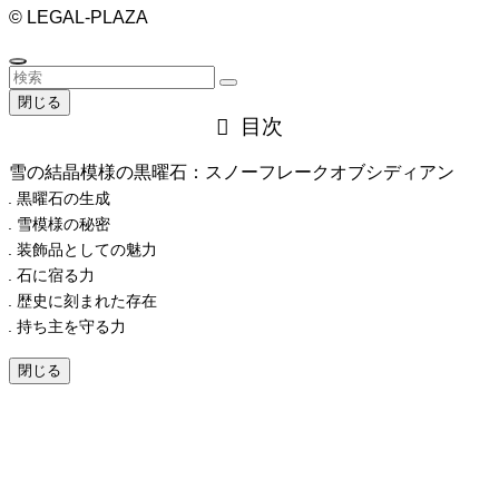
©
LEGAL-PLAZA
閉じる
目次
雪の結晶模様の黒曜石：スノーフレークオブシディアン
黒曜石の生成
雪模様の秘密
装飾品としての魅力
石に宿る力
歴史に刻まれた存在
持ち主を守る力
閉じる