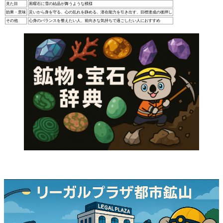
見た目
黒曜石に雪の結晶が舞うような模様
効果・意味
災いから身を守る、心の乱れを静める、潜在能力を引き出す、目標達成の後押し
その他
心身のバランスを整えたい人、前向きな気持ちで過ごしたい人におすすめ