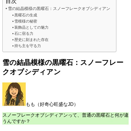
目次
雪の結晶模様の黒曜石：スノーフレークオブシディアン
黒曜石の生成
雪模様の秘密
装飾品としての魅力
石に宿る力
歴史に刻まれた存在
持ち主を守る力
雪の結晶模様の黒曜石：スノーフレー
クオブシディアン
もも（好奇心旺盛なJD）
スノーフレークオブシディアンって、普通の黒曜石と何が違
うんですか？