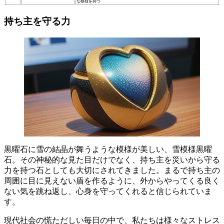
な模様を持つ
持ち主を守る力
黒曜石に雪の結晶が舞うような模様が美しい
、雪模様黒曜
石。その神秘的な見た目だけでなく、持ち主を災いから守る
力を持つ石としても大切にされてきました。まるで持ち主の
周囲に目に見えない盾を作るように、外からやってくる良く
ない気を跳ね返し、心身を守ってくれると信じられていま
す。
現代社会の慌ただしい毎日の中で、私たちは様々なストレス