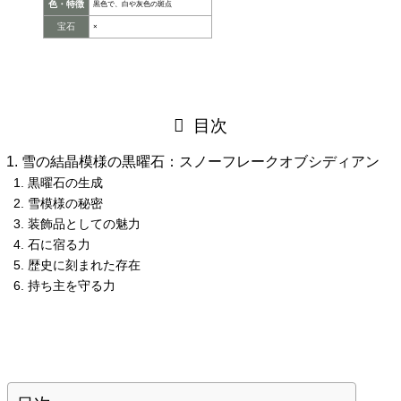
色・特徴
黒色で、白や灰色の斑点
宝石
×
目次
雪の結晶模様の黒曜石：スノーフレークオブシディアン
黒曜石の生成
雪模様の秘密
装飾品としての魅力
石に宿る力
歴史に刻まれた存在
持ち主を守る力