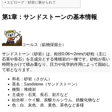
エピローグ：砂岩に魅せられて
第1章：サンドストーンの基本情報
コールス（鉱物採掘士）
サンドストーン（砂岩）は、粒径0.06〜2mmの砂粒（主に
石英や長石）を主成分とする堆積岩の一種です。砂粒が長い
時間をかけて積み重なり、圧力や化学的作用によって固結し
て岩となります。
和名：砂岩（さがん）
英名：Sandstone（サンドストーン）
種類：堆積岩
主成分：石英、長石、岩片など
結合材：ケイ酸、炭酸カルシウム、鉄酸化物など
色：白、灰色、赤、黄色、茶色など多様