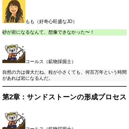
もも（好奇心旺盛なJD）
砂が岩になるなんて、想像できなかった〜！
コールス（鉱物採掘士）
自然の力は偉大だね。粒が小さくても、何百万年という時間
があれば岩になるんだ。
第2章：サンドストーンの形成プロセス
コールス（鉱物採掘士）