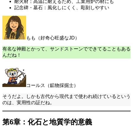
耐火材：高温に耐えるため、工業用炉の材にも
記念碑・墓石：風化しにくく、彫刻しやすい
もも（好奇心旺盛なJD）
有名な神殿とかって、サンドストーンでできてることもある
んだね！
コールス（鉱物採掘士）
そうだよ。しかも古代から現代まで使われ続けているという
のは、実用性の証だね。
第6章：化石と地質学的意義