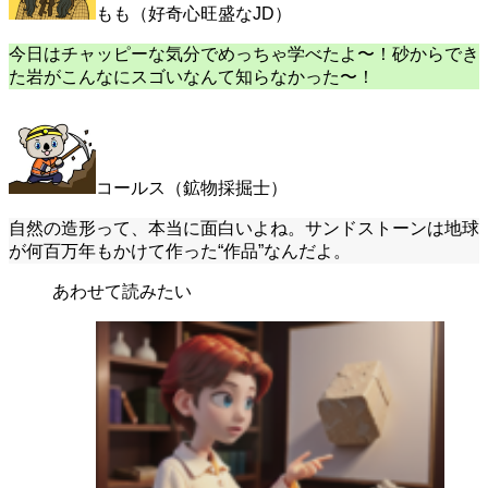
もも（好奇心旺盛なJD）
今日はチャッピーな気分でめっちゃ学べたよ〜！砂からでき
た岩がこんなにスゴいなんて知らなかった〜！
コールス（鉱物採掘士）
自然の造形って、本当に面白いよね。サンドストーンは地球
が何百万年もかけて作った“作品”なんだよ。
あわせて読みたい