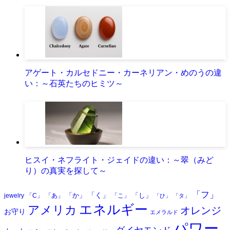
アゲート・カルセドニー・カーネリアン・めのうの違
い：～石英たちのヒミツ～
ヒスイ・ネフライト・ジェイドの違い：～翠（みど
り）の真実を探して～
「フ」
「く」
「か」
「し」
jewelry
「C」
「あ」
「こ」
「ひ」
「タ」
エネルギー
アメリカ
オレンジ
お守り
エメラルド
パワー