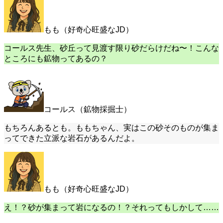
もも（好奇心旺盛なJD）
コールス先生、砂丘って見渡す限り砂だらけだね〜！こんな
ところにも鉱物ってあるの？
コールス（鉱物採掘士）
もちろんあるとも。ももちゃん、実はこの砂そのものが集ま
ってできた立派な岩石があるんだよ。
もも（好奇心旺盛なJD）
え！？砂が集まって岩になるの！？それってもしかして……