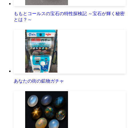
ももとコールスの宝石の特性探検記 ～宝石が輝く秘密
とは？～
あなたの街の鉱物ガチャ