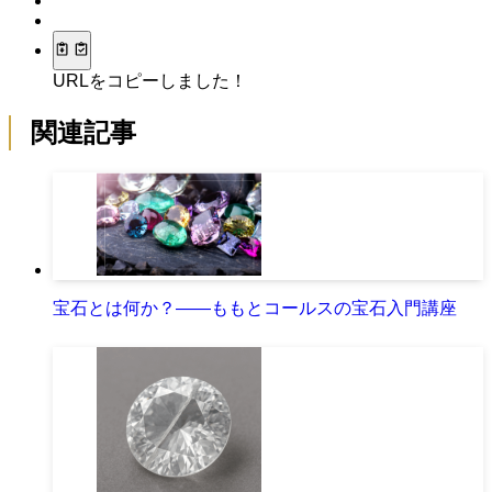
URLをコピーしました！
関連記事
宝石とは何か？――ももとコールスの宝石入門講座