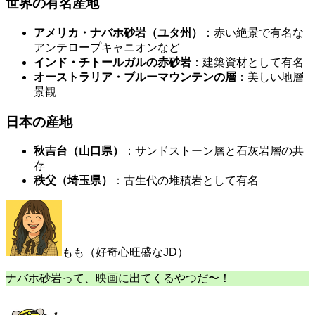
世界の有名産地
アメリカ・ナバホ砂岩（ユタ州）
：赤い絶景で有名な
アンテロープキャニオンなど
インド・チトールガルの赤砂岩
：建築資材として有名
オーストラリア・ブルーマウンテンの層
：美しい地層
景観
日本の産地
秋吉台（山口県）
：サンドストーン層と石灰岩層の共
存
秩父（埼玉県）
：古生代の堆積岩として有名
もも（好奇心旺盛なJD）
ナバホ砂岩って、映画に出てくるやつだ〜！