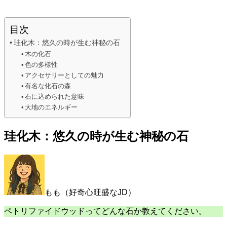
目次
珪化木：悠久の時が生む神秘の石
木の化石
色の多様性
アクセサリーとしての魅力
有名な化石の森
石に込められた意味
大地のエネルギー
珪化木：悠久の時が生む神秘の石
もも（好奇心旺盛なJD）
ペトリファイドウッドってどんな石か教えてください。