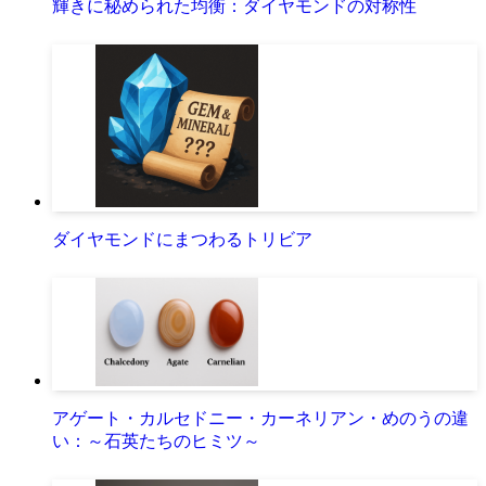
輝きに秘められた均衡：ダイヤモンドの対称性
ダイヤモンドにまつわるトリビア
アゲート・カルセドニー・カーネリアン・めのうの違
い：～石英たちのヒミツ～