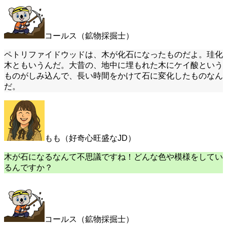
コールス（鉱物採掘士）
ペトリファイドウッドは、木が化石になったものだよ。珪化
木ともいうんだ。大昔の、地中に埋もれた木にケイ酸という
ものがしみ込んで、長い時間をかけて石に変化したものなん
だ。
もも（好奇心旺盛なJD）
木が石になるなんて不思議ですね！どんな色や模様をしてい
るんですか？
コールス（鉱物採掘士）