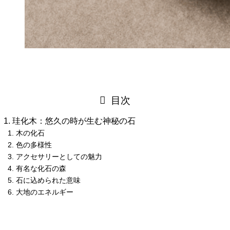
目次
珪化木：悠久の時が生む神秘の石
木の化石
色の多様性
アクセサリーとしての魅力
有名な化石の森
石に込められた意味
大地のエネルギー