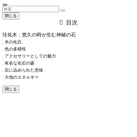
閉じる
目次
珪化木：悠久の時が生む神秘の石
木の化石
色の多様性
アクセサリーとしての魅力
有名な化石の森
石に込められた意味
大地のエネルギー
閉じる