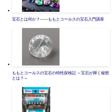
宝石とは何か？――ももとコールスの宝石入門講座
ももとコールスの宝石の特性探検記 ～宝石が輝く秘密
とは？～