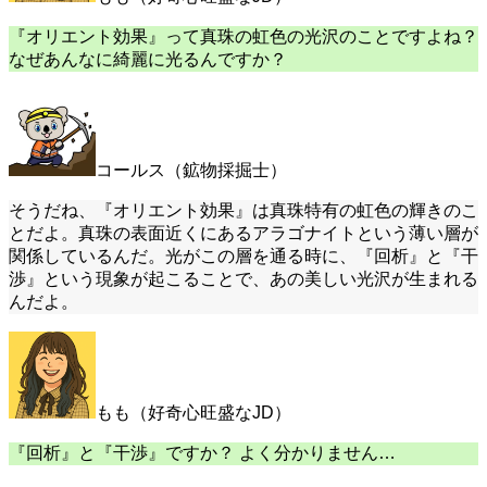
『オリエント効果』って真珠の虹色の光沢のことですよね？
なぜあんなに綺麗に光るんですか？
コールス（鉱物採掘士）
そうだね、『オリエント効果』は真珠特有の虹色の輝きのこ
とだよ。真珠の表面近くにあるアラゴナイトという薄い層が
関係しているんだ。光がこの層を通る時に、『回析』と『干
渉』という現象が起こることで、あの美しい光沢が生まれる
んだよ。
もも（好奇心旺盛なJD）
『回析』と『干渉』ですか？ よく分かりません…