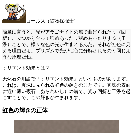
コールス（鉱物採掘士）
簡単に言うと、光がアラゴナイトの層で曲げられたり（回
析）、ぶつかり合って強めあったり弱めあったりする（干
渉）ことで、様々な色の光が生まれるんだ。それが虹色に見
える理由だよ。プリズムで光が七色に分解されるのと同じよ
うな原理だね。
オリエント効果とは？
天然石の用語で『オリエント効果』というものがあります。
これは、真珠に見られる虹色の輝きのことです。真珠の表面
に近い薄い霰石（あられいし）の層で、光が回折と干渉を起
こすことで、この輝きが生まれます。
虹色の輝きの正体