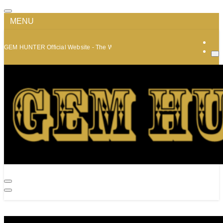
MENU
GEM HUNTER Official Website - The World of Minerals and Jewelry