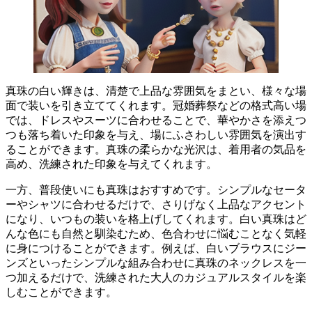
真珠の白い輝きは、清楚で上品な雰囲気をまとい、様々な場
面で装いを引き立ててくれます。
冠婚葬祭などの格式高い場
では、ドレスやスーツに合わせることで、華やかさを添えつ
つも落ち着いた印象を与え、場にふさわしい雰囲気を演出す
ることができます。真珠の柔らかな光沢は、着用者の気品を
高め、洗練された印象を与えてくれます。
一方、普段使いにも真珠はおすすめです。シンプルなセータ
ーやシャツに合わせるだけで、
さりげなく上品なアクセント
になり、いつもの装いを格上げしてくれます。白い真珠はど
んな色にも自然と馴染むため、色合わせに悩むことなく気軽
に身につけることができます。例えば、白いブラウスにジー
ンズといったシンプルな組み合わせに真珠のネックレスを一
つ加えるだけで、洗練された大人のカジュアルスタイルを楽
しむことができます。