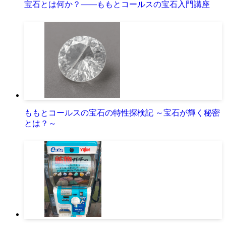
宝石とは何か？――ももとコールスの宝石入門講座
ももとコールスの宝石の特性探検記 ～宝石が輝く秘密
とは？～