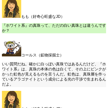
もも（好奇心旺盛なJD）
『ホワイト系』の真珠って、ただの白い真珠とは違うんです
か？
コールス（鉱物採掘士）
いい質問だね。確かに白っぽい真珠ではあるんだけど、『ホ
ワイト系』は、真珠の本体の色は白くて、その上にピンクが
かった虹色が見えるものを言うんだ。虹色は、真珠層を作っ
ているアラゴナイトという成分による光の干渉で生まれるん
だよ。