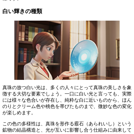
白い輝きの種類
真珠の放つ白い光
は、多くの人々にとって真珠の美しさを象
徴する大切な要素でしょう。一口に白い光と言っても、実際
には様々な色合いが存在し、純粋な白に近いものから、ほん
のりとクリーム色や桃色を帯びたものまで、微妙な色の変化
が楽しめます。
この色の多様性は、真珠を形作る霰石（あられいし）という
鉱物の結晶構造と、光が互いに影響し合う仕組みに由来して