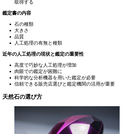
取得する
鑑定書の内容
石の種類
大きさ
品質
人工処理の有無と種類
近年の人工処理の現状と鑑定の重要性
高度で巧妙な人工処理が増加
肉眼での鑑定が困難に
科学的な分析機器を用いた鑑定が必要
信頼できる販売店選びと鑑定機関の活用が重要
天然石の選び方