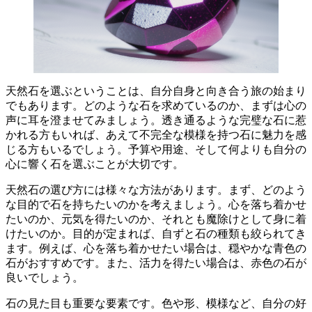
天然石を選ぶということは、自分自身と向き合う旅の始まり
でもあります。どのような石を求めているのか、
まずは心の
声に耳を澄ませてみましょう
。透き通るような完璧な石に惹
かれる方もいれば、あえて不完全な模様を持つ石に魅力を感
じる方もいるでしょう。予算や用途、そして何よりも自分の
心に響く石を選ぶことが大切です。
天然石の選び方には様々な方法があります。まず、
どのよう
な目的で石を持ちたいのか
を考えましょう。心を落ち着かせ
たいのか、元気を得たいのか、それとも魔除けとして身に着
けたいのか。目的が定まれば、自ずと石の種類も絞られてき
ます。例えば、心を落ち着かせたい場合は、穏やかな青色の
石がおすすめです。また、活力を得たい場合は、赤色の石が
良いでしょう。
石の見た目も重要な要素
です。色や形、模様など、自分の好