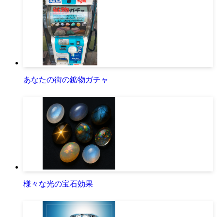
あなたの街の鉱物ガチャ
様々な光の宝石効果