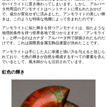
やパイライトに置き換わってしまいます。しかし、アルバー
タ州周辺のアンモナイトはベントナイトに埋もれたおかげ
で、成分が変化せずに済みました。アンモライトの美しい輝
きは、このような特殊な地層によって生まれたのです。
アンモライトに似た輝きを持つアンモナイトは、似たような
地理的条件を持つ世界各地で見つかりますが、「アンモライ
ト」と呼べるのはカナダ・アルバータ州で採掘されたものだ
けです。これは国際貴金属宝飾品連盟が決めたことです。
アンモライトは手にした人に幸運と強い力を与えると信じら
れており、七色の輝きが自然を構成するすべての要素を含ん
でいるとして、風水師からも注目されています。
虹色の輝き