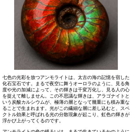
七色の光彩を放つアンモライトは、太古の海の記憶を宿した
化石宝石です。
まるで夜空に舞うオーロラのように、見る角
度や光の加減によって、その輝きは千変万化し、見る人の心
を捉えて離しません。この不思議な輝きは、
アラゴナイトと
いう炭酸カルシウムが、極薄の層となって幾重にも積み重な
ることで生まれます
。光がこの繊細な層に差し込むと、スペ
クトル効果と呼ばれる光の分散現象が起こり、虹色の輝きが
浮かび上がってくるのです。
アンモライトの色の移ろいは、まるで生きているかのように