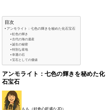
目次
アンモライト：七色の輝きを秘めた化石宝石
虹色の輝き
古代の海の遺産
誕生の秘密
特別な産地
幸運の石
宝石としての価値
アンモライト：七色の輝きを秘めた化
石宝石
もも（好奇心旺盛なJD）