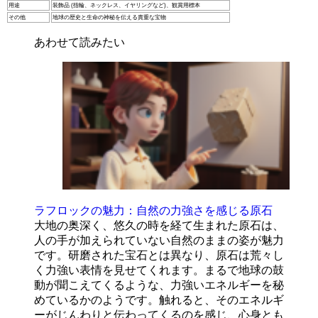
用途
装飾品 (指輪、ネックレス、イヤリングなど)、観賞用標本
その他
地球の歴史と生命の神秘を伝える貴重な宝物
あわせて読みたい
ラフロックの魅力：自然の力強さを感じる原石
大地の奥深く、悠久の時を経て生まれた原石は、
人の手が加えられていない自然のままの姿が魅力
です。研磨された宝石とは異なり、原石は荒々し
く力強い表情を見せてくれます。まるで地球の鼓
動が聞こえてくるような、力強いエネルギーを秘
めているかのようです。触れると、そのエネルギ
ーがじんわりと伝わってくるのを感じ、心身とも