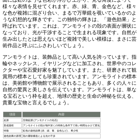
様々な表情を見せてくれます
。赤、緑、青、金色など、様々
な色が複雑に混ざり合い、まるで万華鏡を覗いているかのよ
うな幻想的な輝きです。この独特の輝きは、「遊色効果」と
呼ばれています。これは、アンモライトの殻の表面が層状に
なっており、光が干渉することで生まれる現象です。自然が
生み出したとは思えないほど複雑で美しい模様は、まさに芸
術作品と呼ぶにふさわしいでしょう。
アンモライトは、装飾品として高い人気を誇っています
。指
輪やネックレス、イヤリングなどに加工され、世界中のコレ
クターや宝石愛好家を魅了しています。また、研磨されて観
賞用の標本としても珍重されています。アンモライトの標本
は、美術館や博物館で展示されることもあり、多くの人々に
自然の驚異と美しさを伝えています。アンモライトは、単な
る宝石という枠を超え、地球の歴史と生命の神秘を伝える、
貴重な宝物と言えるでしょう。
項目
内容
起源
生物起源 (アンモナイトの化石)
形成過程
アンモナイトの殻が地中深くの特殊な条件下で長い時間をかけて変化
特徴
虹色の遊色効果 (赤、緑、青、金色など) 、希少性
遊色効果の原理
殻の層状構造による光の干渉