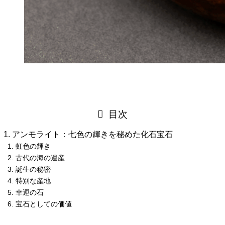
目次
アンモライト：七色の輝きを秘めた化石宝石
虹色の輝き
古代の海の遺産
誕生の秘密
特別な産地
幸運の石
宝石としての価値