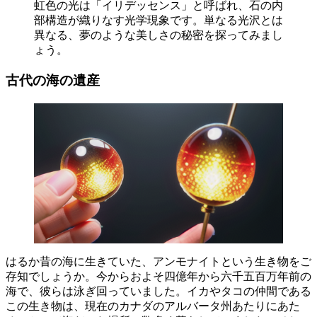
虹色の光は「イリデッセンス」と呼ばれ、石の内
部構造が織りなす光学現象です。単なる光沢とは
異なる、夢のような美しさの秘密を探ってみまし
ょう。
古代の海の遺産
はるか昔の海に生きていた、アンモナイトという生き物をご
存知でしょうか。今からおよそ四億年から六千五百万年前の
海で、彼らは泳ぎ回っていました。イカやタコの仲間である
この生き物は、現在のカナダのアルバータ州あたりにあた