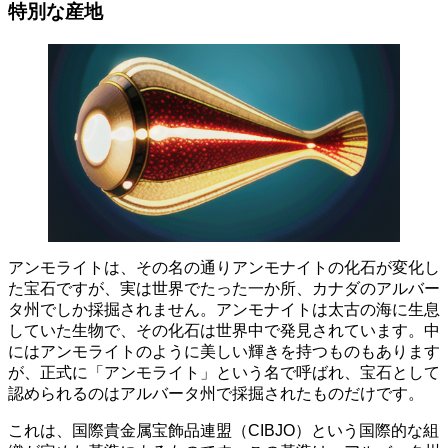
特別な産地
アンモライトは、その名の通りアンモナイトの化石が変化し
た宝石ですが、実は世界でたった一か所、カナダのアルバー
タ州でしか採掘されません。
アンモナイトは太古の海に生息
していた生物で、その化石は世界中で発見されています。中
にはアンモライトのように美しい輝きを持つものもあります
が、
正式に「アンモライト」という名で呼ばれ、宝石として
認められるのはアルバータ州で採掘されたものだけ
です。
これは、国際貴金属宝飾品連盟（CIBJO）という国際的な組