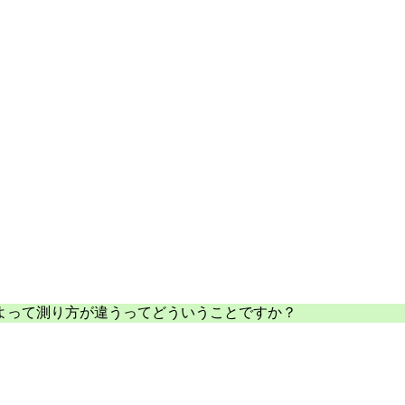
国によって測り方が違うってどういうことですか？