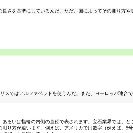
の周りの長さを基準にしているんだ。ただ、国によってその測り方
ギリスではアルファベットを使うんだ。また、ヨーロッパ連合
、あるいは指輪の内側の直径で表されます。宝石業界では、ど
の測り方が違います。例えば、アメリカでは数字（例えば、5