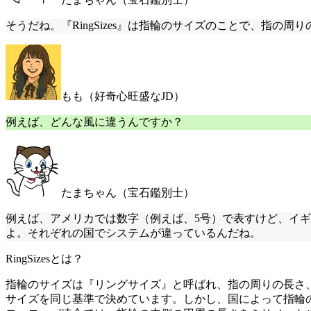
そうだね。『RingSizes』は指輪のサイズのことで、指
もも（好奇心旺盛なJD）
例えば、どんな風に違うんですか？
たまちゃん（宝石鑑別士）
例えば、アメリカでは数字（例えば、5号）で表すけど、イ
よ。それぞれの国でシステムが違っているんだね。
RingSizesとは？
指輪のサイズは『リングサイズ』と呼ばれ、指の周りの長さ
サイズを同じ基準で決めています。しかし、国によって指輪