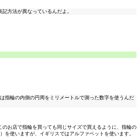
や表記方法が異なっているんだよ。
では指輪の内側の円周をミリメートルで測った数字を使うんだ
このお店で指輪を買っても同じサイズで買えるように、指輪の
号）を使いますが、イギリスではアルファベットを使います。