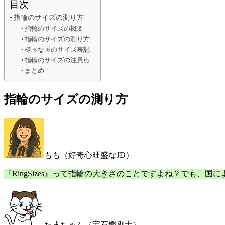
目次
指輪のサイズの測り方
指輪のサイズの概要
指輪のサイズの測り方
様々な国のサイズ表記
指輪のサイズの注意点
まとめ
指輪のサイズの測り方
もも（好奇心旺盛なJD）
『RingSizes』って指輪の大きさのことですよね？でも、
たまちゃん（宝石鑑別士）