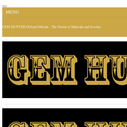
MENU
GEM HUNTER Official Website - The World of Minerals and Jewelry