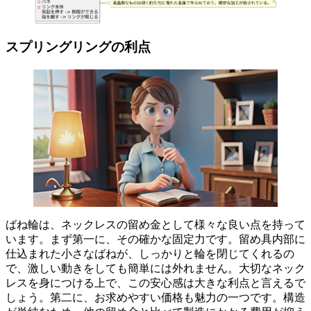
スプリングリングの利点
ばね輪
は、ネックレスの留め金として様々な良い点を持って
います。まず第一に、その
確かな固定力
です。留め具内部に
仕込まれた小さなばねが、しっかりと輪を閉じてくれるの
で、激しい動きをしても簡単には外れません。大切なネック
レスを身につける上で、この安心感は大きな利点と言えるで
しょう。第二に、
お求めやすい価格
も魅力の一つです。構造