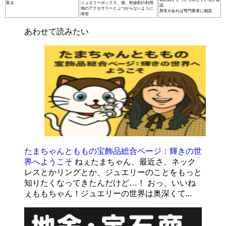
取る
ジュエリーボックス、袋、乾燥剤の利用
認
他のアクセサリーとぶつからないように
異常があれば専門業者に相談
保管
あわせて読みたい
たまちゃんとももの宝飾品総合ページ：輝きの世
界へようこそ
ねぇたまちゃん、最近さ、ネック
レスとかリングとか、ジュエリーのことをもっと
知りたくなってきたんだけど…！ おっ、いいね
ぇももちゃん！ジュエリーの世界は奥深くて...