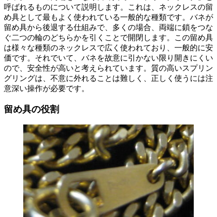
呼ばれるものについて説明します。これは、ネックレスの留
め具として最もよく使われている一般的な種類です。バネが
留め具から後退する仕組みで、多くの場合、両端に鎖をつな
ぐ二つの輪のどちらかを引くことで開閉します。この留め具
は様々な種類のネックレスで広く使われており、一般的に安
価です。それでいて、バネを故意に引かない限り開きにくい
ので、安全性が高いと考えられています。質の高いスプリン
グリングは、不意に外れることは難しく、正しく使うには注
意深い操作が必要です。
留め具の役割