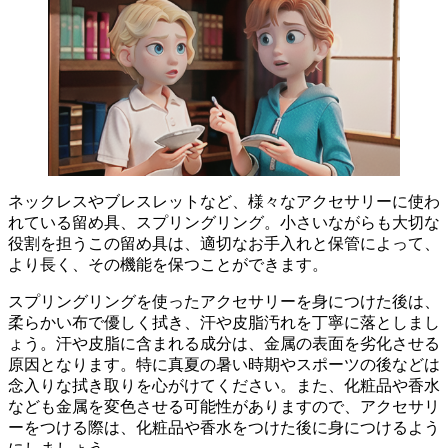
ネックレスやブレスレットなど、様々なアクセサリーに使わ
れている留め具、スプリングリング。小さいながらも大切な
役割を担うこの留め具は、
適切なお手入れと保管
によって、
より長く、その機能を保つことができます。
スプリングリングを使ったアクセサリーを身につけた後は、
柔らかい布で優しく拭き、汗や皮脂汚れを丁寧に落としまし
ょう
。汗や皮脂に含まれる成分は、金属の表面を劣化させる
原因となります。特に真夏の暑い時期やスポーツの後などは
念入りな拭き取りを心がけてください。また、化粧品や香水
なども金属を変色させる可能性がありますので、アクセサリ
ーをつける際は、化粧品や香水をつけた後に身につけるよう