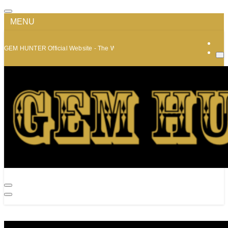
MENU
GEM HUNTER Official Website - The World of Minerals and Jewelry