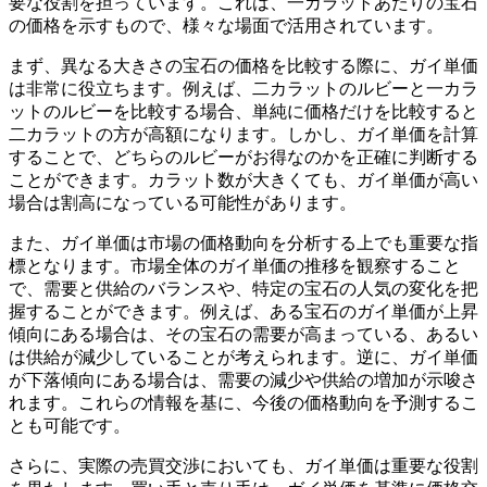
要な役割を担っています。これは、一カラットあたりの宝石
の価格を示すもので、様々な場面で活用されています。
まず、異なる大きさの宝石の価格を比較する際に、ガイ単価
は非常に役立ちます。
例えば、二カラットのルビーと一カラ
ットのルビーを比較する場合、単純に価格だけを比較すると
二カラットの方が高額になります。しかし、ガイ単価を計算
することで、どちらのルビーがお得なのかを正確に判断する
ことができます。カラット数が大きくても、ガイ単価が高い
場合は割高になっている可能性があります。
また、ガイ単価は市場の価格動向を分析する上でも重要な指
標となります。
市場全体のガイ単価の推移を観察すること
で、需要と供給のバランスや、特定の宝石の人気の変化を把
握することができます。例えば、ある宝石のガイ単価が上昇
傾向にある場合は、その宝石の需要が高まっている、あるい
は供給が減少していることが考えられます。逆に、ガイ単価
が下落傾向にある場合は、需要の減少や供給の増加が示唆さ
れます。これらの情報を基に、今後の価格動向を予測するこ
とも可能です。
さらに、実際の売買交渉においても、ガイ単価は重要な役割