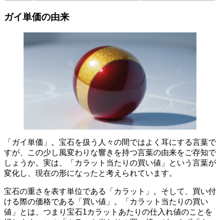
ガイ単価の由来
「ガイ単価」
。宝石を扱う人々の間ではよく耳にする言葉で
すが、この少し風変わりな響きを持つ言葉の由来をご存知で
しょうか。実は、
「カラット当たりの買い値」
という言葉が
変化し、現在の形になったと考えられています。
宝石の重さを表す単位である「カラット」。そして、買い付
ける際の価格である「買い値」。「カラット当たりの買い
値」とは、つまり
宝石1カラットあたりの仕入れ値
のことを