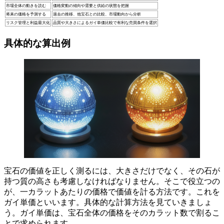
市場全体の動きを読む
価格変動の傾向や需要と供給の状態を把握
将来の価格を予測する
過去の推移、他宝石との比較、市場動向から分析
リスク管理と利益最大化
品質や大きさによるガイ単価比較で有利な売買条件を選択
具体的な算出例
宝石の価値を正しく測るには、大きさだけでなく、その石が
持つ質の高さも考慮しなければなりません。そこで役立つの
が、一カラットあたりの価格で価値を計る方法です。これを
ガイ単価といいます。具体的な計算方法を見ていきましょ
う。
ガイ単価は、宝石全体の価格をそのカラット数で割るこ
とで求められます。