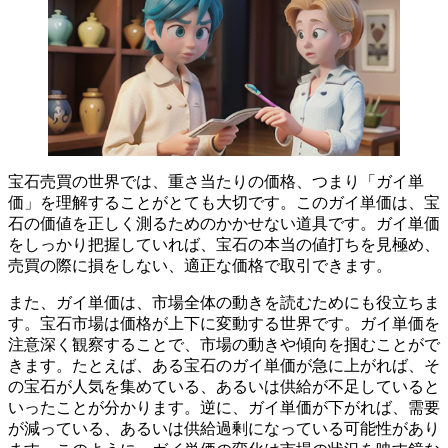
宝石売買の世界では、重さ当たりの価格、つまり「ガイ単
価」を理解することがとても大切
です。このガイ単価は、宝
石の価値を正しく測るためのかかせない道具です。ガイ単価
をしっかり把握していれば、宝石の本当の値打ちを見極め、
売買の際に損をしない、適正な価格で取引できます。
また、ガイ単価は、市場全体の動きを読むためにも役立ちま
す。宝石市場は価格が上下に変動する世界です。ガイ単価を
注意深く観察することで、市場の動きや傾向を掴むことがで
きます。たとえば、ある宝石のガイ単価が急に上がれば、そ
の宝石が人気を集めている、あるいは供給が不足していると
いったことが分かります。逆に、ガイ単価が下がれば、需要
が減っている、あるいは供給過剰になっている可能性があり