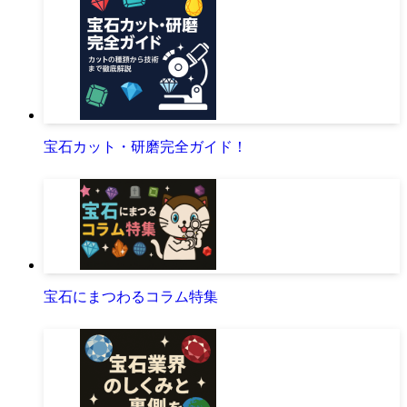
宝石カット・研磨完全ガイド！
宝石にまつわるコラム特集