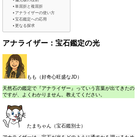
単屈折と複屈折
アナライザーの使い方
宝石鑑定への応用
更なる探求
アナライザー：宝石鑑定の光
もも（好奇心旺盛なJD）
天然石の鑑定で『アナライザー』っていう言葉が出てきたの
ですが、よくわかりません。教えてください。
たまちゃん（宝石鑑別士）