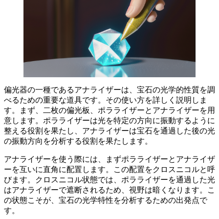
偏光器の一種であるアナライザーは、宝石の光学的性質を調
べるための重要な道具です。
その使い方を詳しく説明しま
す。まず、二枚の偏光板、ポラライザーとアナライザーを用
意します。ポラライザーは光を特定の方向に振動するように
整える役割を果たし、アナライザーは宝石を通過した後の光
の振動方向を分析する役割を果たします。
アナライザーを使う際には、まずポラライザーとアナライザ
ーを互いに直角に配置します。この配置をクロスニコルと呼
びます。
クロスニコル状態では、ポラライザーを通過した光
はアナライザーで遮断されるため、視野は暗くなります。こ
の状態こそが、宝石の光学特性を分析するための出発点で
す。