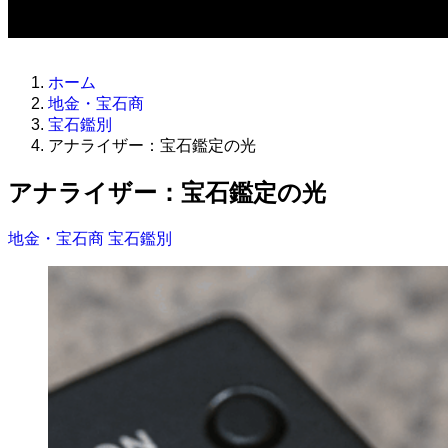
ホーム
地金・宝石商
宝石鑑別
アナライザー：宝石鑑定の光
アナライザー：宝石鑑定の光
地金・宝石商
宝石鑑別