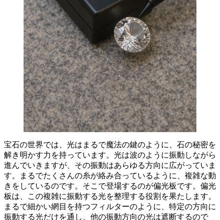
宝石の世界では、光はまるで魔法の鍵のように、石の秘密を
解き明かす力を持っています。
光は波のように振動しながら
進んでいきますが、その振動はあらゆる方向に広がっていま
す。まるでたくさんの糸が絡み合っているように、複雑な動
きをしているのです。そこで登場するのが偏光板です。
偏光
板は、この複雑に振動する光を整理する役割を果たします
。
まるで細かい網目を持つフィルターのように、特定の方向に
振動する光だけを通し、他の振動方向の光は遮断するので