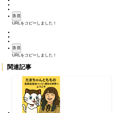
この記事が気に入ったら
フォローしてね！
Follow Me
よかったらシェアしてね！
URLをコピーしました！