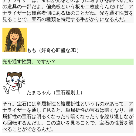
アナライザーは、宝石が光をどのように通すかを調べるため
の道具の一部だよ。偏光板という板を二枚使うんだけど、ア
ナライザーは観察者側にある板のことだね。光を通す性質を
見ることで、宝石の種類を特定する手がかりになるんだ。
もも（好奇心旺盛なJD）
光を通す性質、ですか？
たまちゃん（宝石鑑別士）
そう。宝石には単屈折性と複屈折性というものがあって、ア
ナライザーを通して見ると、単屈折性の宝石は暗くなり、複
屈折性の宝石は明るくなったり暗くなったりを繰り返しなが
ら回転するんだよ。この違いを見ることで、宝石の性質を調
べることができるんだ。